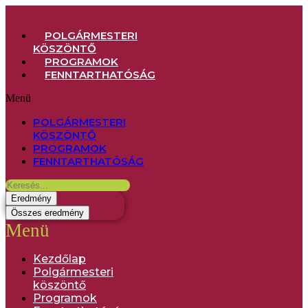
POLGÁRMESTERI
KÖSZÖNTŐ
PROGRAMOK
FENNTARTHATÓSÁG
Menü
POLGÁRMESTERI
KÖSZÖNTŐ
PROGRAMOK
FENNTARTHATÓSÁG
Eredmény
Összes eredmény
Menü
Kezdőlap
Polgármesteri
köszöntő
Programok