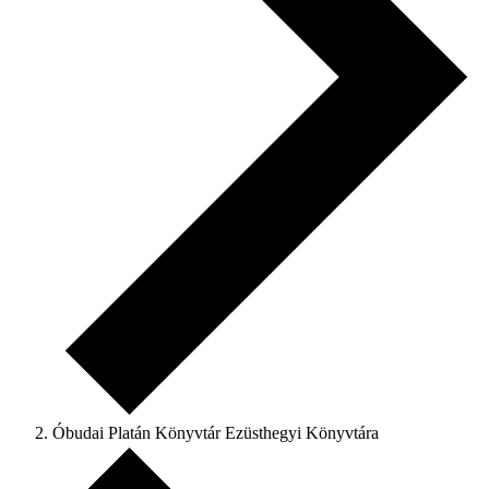
Óbudai Platán Könyvtár Ezüsthegyi Könyvtára