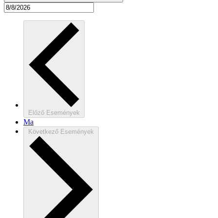
Előző
Események
Ma
Következő
Események