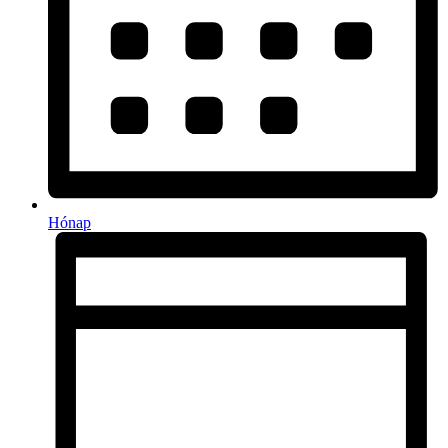
Hónap