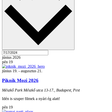
június 2026
pén
19
június 19.
-
augusztus 21.
Piknik Mozi 2026
Mészkő Park
Mészkő utca 13-17., Budapest, Pest
Idén is szuper filmek a nyári ég alatt!
pén
19