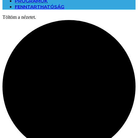
PROGRAMOK
FENNTARTHATÓSÁG
Töltöm a nézetet.