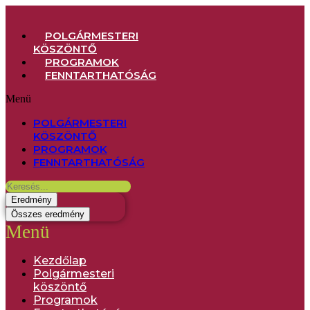
POLGÁRMESTERI
KÖSZÖNTŐ
PROGRAMOK
FENNTARTHATÓSÁG
Menü
POLGÁRMESTERI
KÖSZÖNTŐ
PROGRAMOK
FENNTARTHATÓSÁG
Eredmény
Összes eredmény
Menü
Kezdőlap
Polgármesteri
köszöntő
Programok