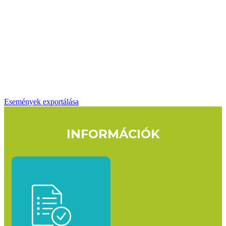
Események exportálása
INFORMÁCIÓK