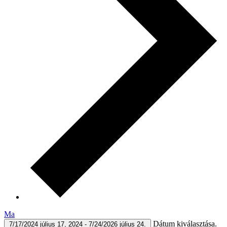
Ma
Dátum kiválasztása.
7/17/2024
július 17, 2024
-
7/24/2026
július 24.